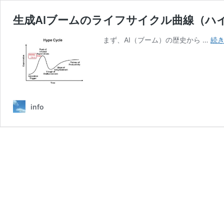
生成AIブームのライフサイクル曲線（ハ
まず、AI（ブーム）の歴史から …
続
info