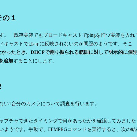
その１
。 既存実装でもブロードキャストでpingを打つ実装を入れ
ドキャストではarpに反映されないのが問題のようです。そこ
なかったとき、DHCPで割り振られる範囲に対して明示的に個
装を追加
することにします。
２
ない1台分のカメラについて調査を行います。
ャプチャできたタイミングで何かあったかを確認してみました
いようです。手動で、FFMPEGコマンドを実行すると、次の結