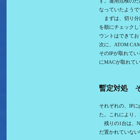
す。運用点検のた
なっていたようで
まずは、切り分
を順にチェックし
ウントはできてお
次に、ATOM CA
そのIPが取れてい
にMACが取れて
暫定対処 
それぞれの、IPに
た。これにより、
残りの1台は、N
だ置かれていない