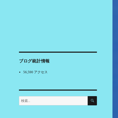
ブログ統計情報
56,590 アクセス
検
検
索
索: