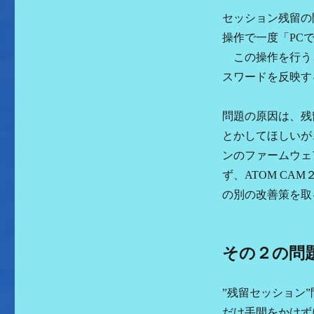
セッション残留の
操作で一度「PC
この操作を行うと
スワードを反映す
問題の原因は、残留
とかしてほしいが
ンのファームウェ
ず、ATOM CA
の別の改善策を取
その２の問
”残留セッション
だけ手間をかけず