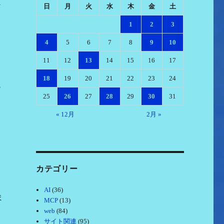
く
日
月
火
水
木
金
土
1
2
3
4
5
6
7
8
9
10
11
12
13
14
15
16
17
、
18
19
20
21
22
23
24
も
25
26
27
28
29
30
31
« 12月
2月 »
カテゴリー
AI
(36)
ま
MCP
(13)
web
(84)
サイト関連
(95)