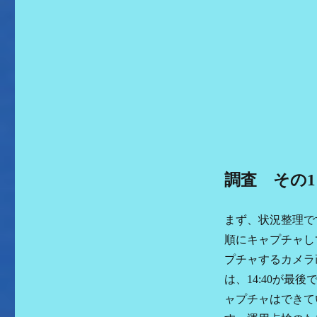
調査 その1
まず、状況整理で
順にキャプチャし
プチャするカメラ
は、14:40が
ャプチャはできて