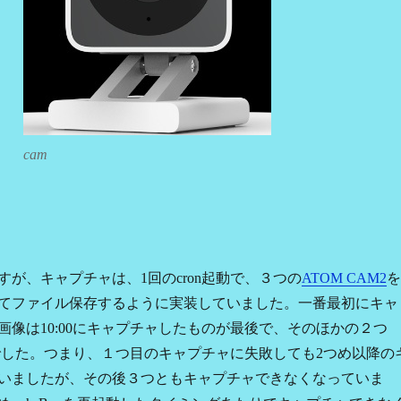
cam
すが、キャプチャは、1回のcron起動で、３つの
ATOM CAM2
を
てファイル保存するように実装していました。一番最初にキャ
画像は10:00にキャプチャしたものが最後で、そのほかの２つ
最後でした。つまり、１つ目のキャプチャに失敗しても2つめ以降の
いましたが、その後３つともキャプチャできなくなっていま