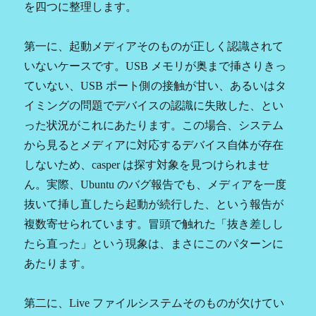
を四つに整理します。
第一に、起動メディアそのものが正しく認識されて
いないケースです。USB メモリが奥まで挿さりきっ
ていない、USB ポート側の接触が甘い、あるいはタ
イミングの問題でデバイスの認識に失敗した、とい
った状況がこれにあたります。この場合、システム
から見るとメディアに対応するデバイス自体が存在
しないため、casper は探す対象を見つけられませ
ん。実際、Ubuntu のバグ報告でも、メディアを一度
抜いて挿し直したら起動が続行した、という報告が
複数寄せられています。冒頭で触れた「抜き差しし
たら直った」という現象は、まさにこのパターンに
あたります。
第二に、Live ファイルシステムそのものが欠けてい