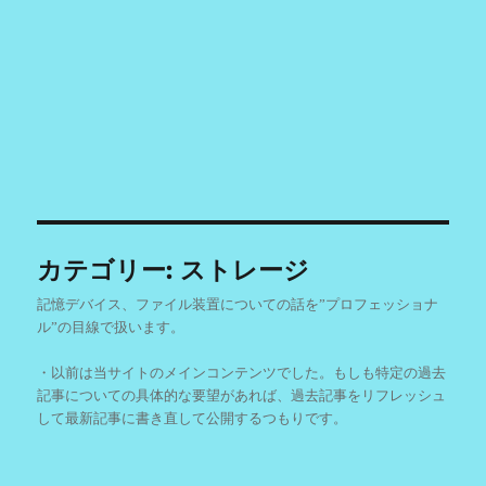
カテゴリー:
ストレージ
記憶デバイス、ファイル装置についての話を”プロフェッショナ
ル”の目線で扱います。
・以前は当サイトのメインコンテンツでした。もしも特定の過去
記事についての具体的な要望があれば、過去記事をリフレッシュ
して最新記事に書き直して公開するつもりです。