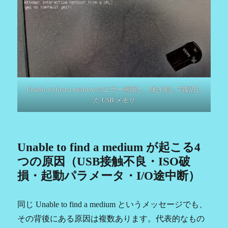
Unable to find a medium のエラー画面と、抜き差しで復旧し
た USB メモリ
Unable to find a medium が起こる4
つの原因（USB接触不良・ISO破
損・起動パラメータ・I/O途中断）
同じ Unable to find a medium というメッセージでも、
その背後にある原因は複数あります。代表的なもの