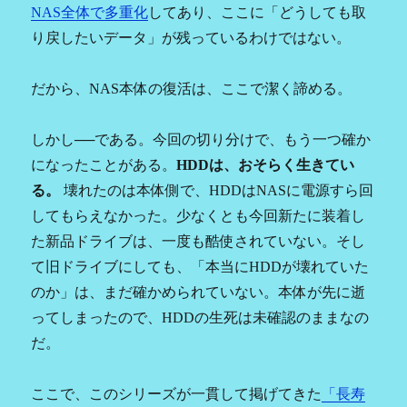
NAS全体で多重化
してあり、ここに「どうしても取
り戻したいデータ」が残っているわけではない。
だから、NAS本体の復活は、ここで潔く諦める。
しかし──である。今回の切り分けで、もう一つ確か
になったことがある。
HDDは、おそらく生きてい
る。
壊れたのは本体側で、HDDはNASに電源すら回
してもらえなかった。少なくとも今回新たに装着し
た新品ドライブは、一度も酷使されていない。そし
て旧ドライブにしても、「本当にHDDが壊れていた
のか」は、まだ確かめられていない。本体が先に逝
ってしまったので、HDDの生死は未確認のままなの
だ。
ここで、このシリーズが一貫して掲げてきた
「長寿