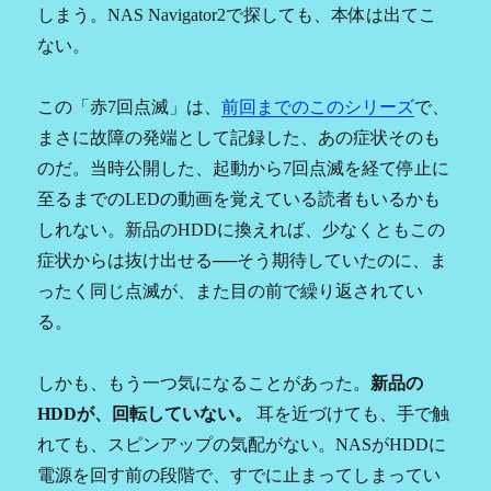
しまう。NAS Navigator2で探しても、本体は出てこ
ない。
この「赤7回点滅」は、
前回までのこのシリーズ
で、
まさに故障の発端として記録した、あの症状そのも
のだ。当時公開した、起動から7回点滅を経て停止に
至るまでのLEDの動画を覚えている読者もいるかも
しれない。新品のHDDに換えれば、少なくともこの
症状からは抜け出せる──そう期待していたのに、ま
ったく同じ点滅が、また目の前で繰り返されてい
る。
しかも、もう一つ気になることがあった。
新品の
HDDが、回転していない。
耳を近づけても、手で触
れても、スピンアップの気配がない。NASがHDDに
電源を回す前の段階で、すでに止まってしまってい