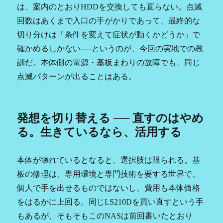
は、案内のとおりHDDを交換しても直らない。点滅
回数はあくまで入口の手がかりであって、最終的な
切り分けは「条件を変えて症状が動くかどうか」で
確かめるしかない──というのが、今回の実地での教
訓だ。本体側の電源・基板まわりの故障でも、同じ
点滅パターンが出ることはある。
発想を切り替える ── 直すのはやめ
る。生きているなら、活用する
本体が壊れているとなると、選択肢は限られる。基
板の修理は、専用環境と専門技術を要する世界で、
個人で手を出せるものではないし、費用も本体価格
をはるかに上回る。同じLS210Dを買い直すという手
もあるが、そもそもこのNASは前回書いたとおり