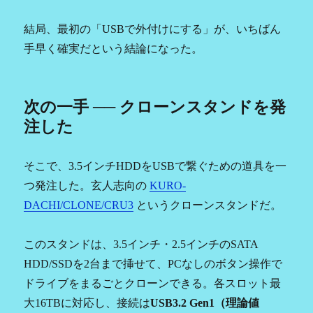
結局、最初の「USBで外付けにする」が、いちばん
手早く確実だという結論になった。
次の一手 ── クローンスタンドを発
注した
そこで、3.5インチHDDをUSBで繋ぐための道具を一
つ発注した。玄人志向の
KURO-
DACHI/CLONE/CRU3
というクローンスタンドだ。
このスタンドは、3.5インチ・2.5インチのSATA
HDD/SSDを2台まで挿せて、PCなしのボタン操作で
ドライブをまるごとクローンできる。各スロット最
大16TBに対応し、接続は
USB3.2 Gen1（理論値