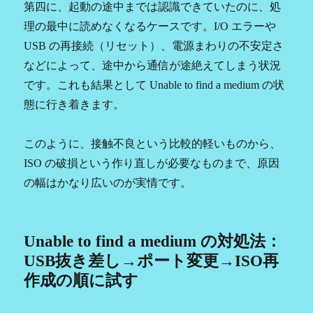
第四に、起動の途中までは認識できていたのに、処
理の最中に読めなくなるケースです。I/O エラーや
USB の再接続（リセット）、電源まわりの不安定さ
などによって、途中から通信が途絶えてしまう状況
です。これも結果として Unable to find a medium の状
態に行き着きます。
このように、接触不良という比較的軽いものから、
ISO の破損という作り直しが必要なものまで、原因
の幅はかなり広いのが実情です。
Unable to find a medium の対処法：
USB抜き差し→ポート変更→ISO再
作成の順に試す