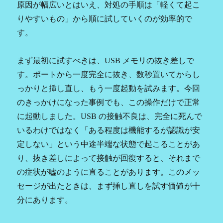
原因が幅広いとはいえ、対処の手順は「軽くて起こ
りやすいもの」から順に試していくのが効率的で
す。
まず最初に試すべきは、USB メモリの抜き差しで
す。ポートから一度完全に抜き、数秒置いてからし
っかりと挿し直し、もう一度起動を試みます。今回
のきっかけになった事例でも、この操作だけで正常
に起動しました。USB の接触不良は、完全に死んで
いるわけではなく「ある程度は機能するが認識が安
定しない」という中途半端な状態で起こることがあ
り、抜き差しによって接触が回復すると、それまで
の症状が嘘のように直ることがあります。このメッ
セージが出たときは、まず挿し直しを試す価値が十
分にあります。