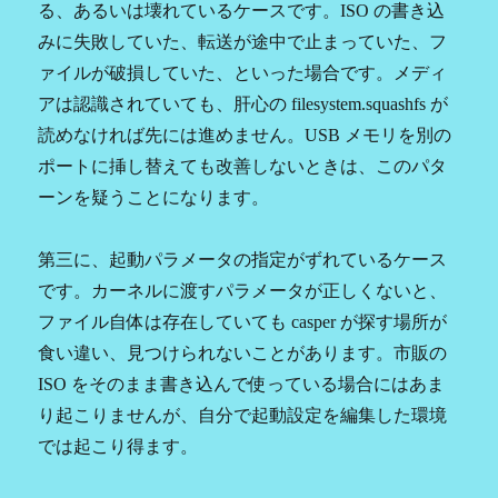
る、あるいは壊れているケースです。ISO の書き込
みに失敗していた、転送が途中で止まっていた、フ
ァイルが破損していた、といった場合です。メディ
アは認識されていても、肝心の filesystem.squashfs が
読めなければ先には進めません。USB メモリを別の
ポートに挿し替えても改善しないときは、このパタ
ーンを疑うことになります。
第三に、起動パラメータの指定がずれているケース
です。カーネルに渡すパラメータが正しくないと、
ファイル自体は存在していても casper が探す場所が
食い違い、見つけられないことがあります。市販の
ISO をそのまま書き込んで使っている場合にはあま
り起こりませんが、自分で起動設定を編集した環境
では起こり得ます。