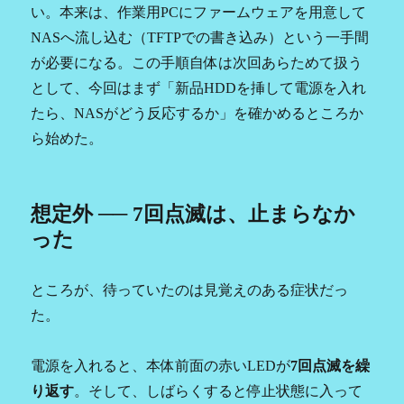
い。本来は、作業用PCにファームウェアを用意して
NASへ流し込む（TFTPでの書き込み）という一手間
が必要になる。この手順自体は次回あらためて扱う
として、今回はまず「新品HDDを挿して電源を入れ
たら、NASがどう反応するか」を確かめるところか
ら始めた。
想定外 ── 7回点滅は、止まらなか
った
ところが、待っていたのは見覚えのある症状だっ
た。
電源を入れると、本体前面の赤いLEDが
7回点滅を繰
り返す
。そして、しばらくすると停止状態に入って