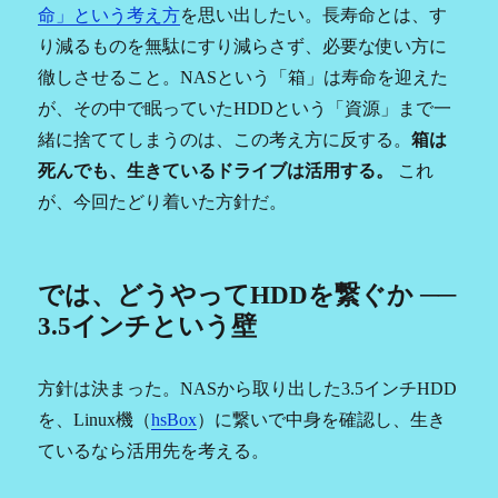
命」という考え方
を思い出したい。長寿命とは、す
り減るものを無駄にすり減らさず、必要な使い方に
徹しさせること。NASという「箱」は寿命を迎えた
が、その中で眠っていたHDDという「資源」まで一
緒に捨ててしまうのは、この考え方に反する。
箱は
死んでも、生きているドライブは活用する。
これ
が、今回たどり着いた方針だ。
では、どうやってHDDを繋ぐか ──
3.5インチという壁
方針は決まった。NASから取り出した3.5インチHDD
を、Linux機（
hsBox
）に繋いで中身を確認し、生き
ているなら活用先を考える。