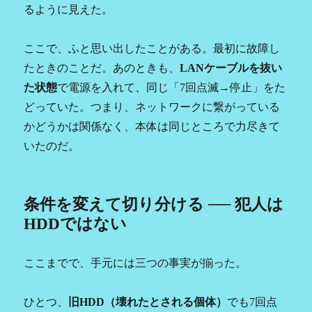
るように見えた。
ここで、ふと思い出したことがある。最初に故障し
たときのことだ。あのときも、
LANケーブルを抜い
た状態
で電源を入れて、同じ「7回点滅→停止」をた
どっていた。つまり、ネットワークに繋がっている
かどうかは関係なく、本体は同じところで力尽きて
いたのだ。
条件を変えて切り分ける ── 犯人は
HDDではない
ここまでで、手元には三つの事実が揃った。
ひとつ、
旧HDD（壊れたとされる個体）
でも7回点