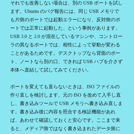
それでも改善しない場合は、別の USB ポートを試し
ます。Ubuntu のバグ報告には、同じ USB メモリで
も片側のポートでは起動エラーになり、反対側のポ
ートでは正常に起動した、という事例があります。
USB 3.0 と 2.0 が混在しているマシンや、コントロー
ラの異なるポートでは、相性によって挙動が変わる
ことがあるためです。デスクトップなら背面のポー
ト、ノートなら別の口、できれば USB ハブを介さず
本体へ直結して試してみてください。
ポートを変えても直らないときは、ISO ファイルの
作り直しを検討します。元の ISO を改めて入手し直
し、書き込みツールで USB メモリへ書き込み直しま
す。書き込み後に内容を照合する検証機能があれ
ば、あわせて確認しておくと安心です。ここまで来
ると、メディア側ではなく書き込まれたデータ側に