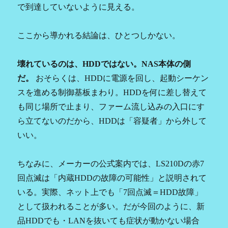
で到達していないように見える。
ここから導かれる結論は、ひとつしかない。
壊れているのは、HDDではない。NAS本体の側
だ。
おそらくは、HDDに電源を回し、起動シーケン
スを進める制御基板まわり。HDDを何に差し替えて
も同じ場所で止まり、ファーム流し込みの入口にす
ら立てないのだから、HDDは「容疑者」から外して
いい。
ちなみに、メーカーの公式案内では、LS210Dの赤7
回点滅は「内蔵HDDの故障の可能性」と説明されて
いる。実際、ネット上でも「7回点滅＝HDD故障」
として扱われることが多い。だが今回のように、新
品HDDでも・LANを抜いても症状が動かない場合