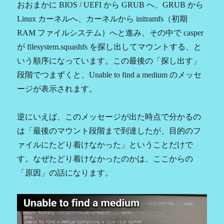
おおまかに BIOS / UEFI から GRUB へ、GRUB から
Linux カーネルへ、カーネルから initramfs（初期
RAM ファイルシステム）へと進み、その中で casper
が filesystem.squashfs を探し出してマウントする、と
いう順序になっています。この最後の「探し出す」
段階でつまずくと、Unable to find a medium のメッセ
ージが表示されます。
逆にいえば、このメッセージが出た時点で分かるの
は「最後のマウント段階まで到達したが、目的のフ
ァイルにたどり着けなかった」ということだけで
す。なぜたどり着けなかったのかは、ここからの
「原因」の話になります。