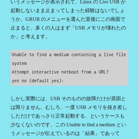
いうメッセージが表示されて、Linux の Live USB が
起動しないまま止まってしまった経験はないでしょ
うか。GRUB のメニューを選んだ直後にこの画面で
止まると、多くの人はまず「USB メモリが壊れたの
か」と考えます。
Unable to find a medium containing a live file 
system

Attempt interactive netboot from a URL?

yes no (default yes):
しかし実際には、USB そのものの故障だけが原因と
は限りません。むしろ、一度 USB メモリを抜き差し
しただけであっさり正常起動する、というケースも
少なくないのです。この Unable to find a medium とい
うメッセージが伝えているのは「結果」であって