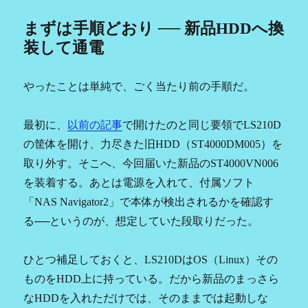
まずは手順どおり ── 新品HDDへ換
装して通電
やったことは単純で、ごく当たり前の手順だ。
最初に、
以前の記事
で開けたのと同じ要領でLS210D
の筐体を開け、力尽きた旧HDD（ST4000DM005）を
取り外す。そこへ、今回届いた新品のST4000VN006
を装着する。あとは電源を入れて、付属ソフト
「NAS Navigator2」で本体が検出されるかを確認す
る──というのが、想定していた段取りだった。
ひとつ補足しておくと、LS210DはOS（Linux）その
ものをHDD上に持っている。だから新品のまっさら
なHDDを入れただけでは、そのままでは起動しな